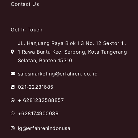
Contact Us
Get In Touch
JL. Hanjuang Raya Blok I 3 No. 12 Sektor 1 .
1 Rawa Buntu Kec. Serpong, Kota Tangerang
Selatan, Banten 15310
salesmarketing@erfahren. co. id
021-22231685
+ 6281232588857
+628174900089
Ig@erfahrenindonusa