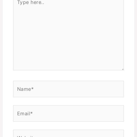
here..
Name*
Email*
Website