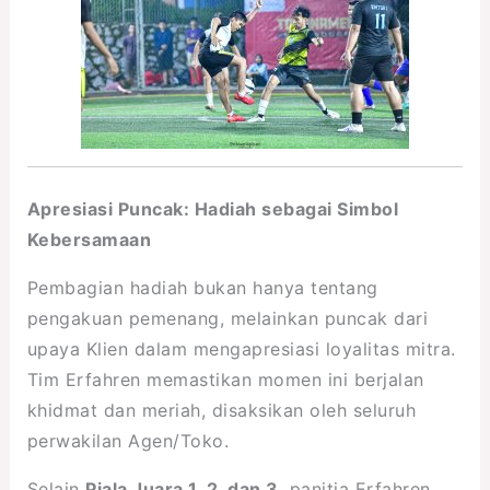
Apresiasi Puncak: Hadiah sebagai Simbol
Kebersamaan
Pembagian hadiah bukan hanya tentang
pengakuan pemenang, melainkan puncak dari
upaya Klien dalam mengapresiasi loyalitas mitra.
Tim Erfahren memastikan momen ini berjalan
khidmat dan meriah, disaksikan oleh seluruh
perwakilan Agen/Toko.
Selain
Piala Juara 1, 2, dan 3
, panitia Erfahren