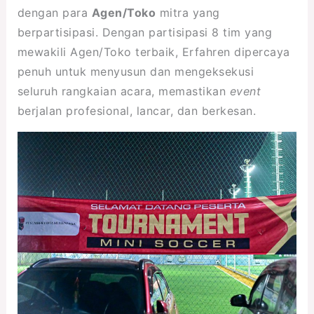
dengan para
Agen/Toko
mitra yang
berpartisipasi. Dengan partisipasi 8 tim yang
mewakili Agen/Toko terbaik, Erfahren dipercaya
penuh untuk menyusun dan mengeksekusi
seluruh rangkaian acara, memastikan
event
berjalan profesional, lancar, dan berkesan.