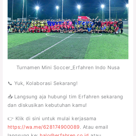
Turnamen Mini Soccer_Erfahren Indo Nusa
📞 Yuk, Kolaborasi Sekarang!
📥 Langsung aja hubungi tim Erfahren sekarang
dan diskusikan kebutuhan kamu!
👉 Klik di sini untuk mulai kerjasama
https://wa.me/628174900089
. Atau email
langsung ke:
halo@erfahren.co.id
atau