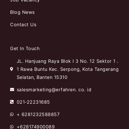
Blog News
Contact Us
Get In Touch
JL. Hanjuang Raya Blok I 3 No. 12 Sektor 1 .
1 Rawa Buntu Kec. Serpong, Kota Tangerang
Selatan, Banten 15310
salesmarketing@erfahren. co. id
021-22231685
+ 6281232588857
+628174900089